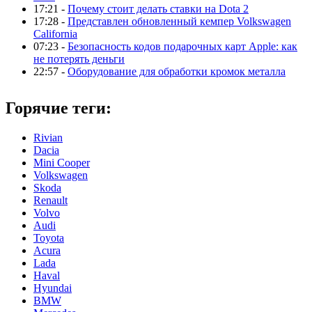
17:21 -
Почему стоит делать ставки на Dota 2
17:28 -
Представлен обновленный кемпер Volkswagen
California
07:23 -
Безопасность кодов подарочных карт Apple: как
не потерять деньги
22:57 -
Оборудование для обработки кромок металла
Горячие теги:
Rivian
Dacia
Mini Cooper
Volkswagen
Skoda
Renault
Volvo
Audi
Toyota
Acura
Lada
Haval
Hyundai
BMW