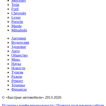
Mercedes
Tesla
Ford
Chevrolet
Lexus
Porsche
Mazda
Mitsubishi
Автомир
Водителям
Здоровье
Авто
Общество
Микс
Наука
Новости
Туризм
Разное
Ремонт
Техника
Финансы
© «Быстрые автомобили» 2013-2026
Политика конфиденциальности
|
Правила пользования сайтом