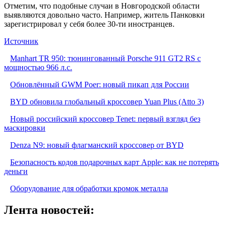
Отметим, что подобные случаи в Новгородской области
выявляются довольно часто. Например, житель Панковки
зарегистрировал у себя более 30-ти иностранцев.
Источник
Manhart TR 950: тюнингованный Porsche 911 GT2 RS с
мощностью 966 л.с.
Обновлённый GWM Poer: новый пикап для России
BYD обновила глобальный кроссовер Yuan Plus (Atto 3)
Новый российский кроссовер Tenet: первый взгляд без
маскировки
Denza N9: новый флагманский кроссовер от BYD
Безопасность кодов подарочных карт Apple: как не потерять
деньги
Оборудование для обработки кромок металла
Лента новостей: