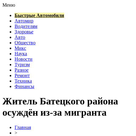
Меню
Быстрые Автомобили
Автомир
Водителям
Здоровье
Авто
Общество
Микс
Наука
Новости
Туризм
Разное
Ремонт
Техника
Финансы
Житель Батецкого района
осуждён из-за мигранта
Главная
>