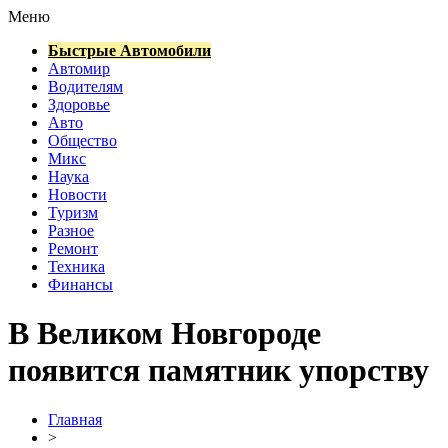
Меню
Быстрые Автомобили
Автомир
Водителям
Здоровье
Авто
Общество
Микс
Наука
Новости
Туризм
Разное
Ремонт
Техника
Финансы
В Великом Новгороде
появится памятник упорству
Главная
>