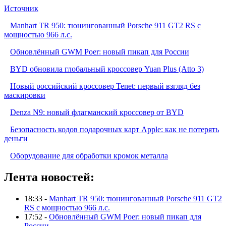
Источник
Manhart TR 950: тюнингованный Porsche 911 GT2 RS с
мощностью 966 л.с.
Обновлённый GWM Poer: новый пикап для России
BYD обновила глобальный кроссовер Yuan Plus (Atto 3)
Новый российский кроссовер Tenet: первый взгляд без
маскировки
Denza N9: новый флагманский кроссовер от BYD
Безопасность кодов подарочных карт Apple: как не потерять
деньги
Оборудование для обработки кромок металла
Лента новостей:
18:33 -
Manhart TR 950: тюнингованный Porsche 911 GT2
RS с мощностью 966 л.с.
17:52 -
Обновлённый GWM Poer: новый пикап для
России