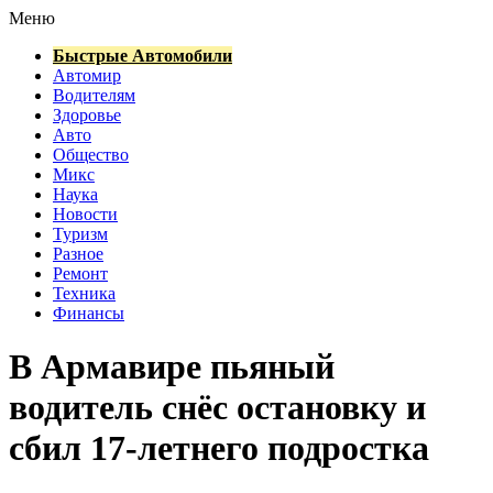
Меню
Быстрые Автомобили
Автомир
Водителям
Здоровье
Авто
Общество
Микс
Наука
Новости
Туризм
Разное
Ремонт
Техника
Финансы
В Армавире пьяный
водитель снёс остановку и
сбил 17-летнего подростка