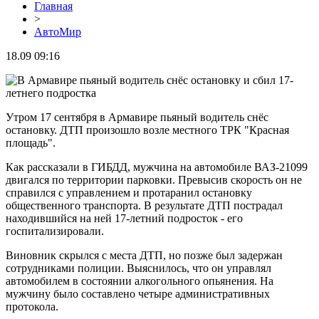
Главная
>
АвтоМир
18.09 09:16
Утром 17 сентября в Армавире пьяный водитель снёс
остановку. ДТП произошло возле местного ТРК "Красная
площадь".
Как рассказали в ГИБДД, мужчина на автомобиле ВАЗ-21099
двигался по территории парковки. Превысив скорость он не
справился с управлением и протаранил остановку
общественного транспорта. В результате ДТП пострадал
находившийся на ней 17-летний подросток - его
госпитализировали.
Виновник скрылся с места ДТП, но позже был задержан
сотрудниками полиции. Выяснилось, что он управлял
автомобилем в состоянии алкогольного опьянения. На
мужчину было составлено четыре административных
протокола.