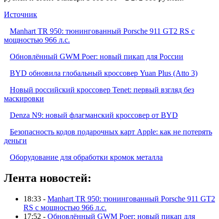
Источник
Manhart TR 950: тюнингованный Porsche 911 GT2 RS с
мощностью 966 л.с.
Обновлённый GWM Poer: новый пикап для России
BYD обновила глобальный кроссовер Yuan Plus (Atto 3)
Новый российский кроссовер Tenet: первый взгляд без
маскировки
Denza N9: новый флагманский кроссовер от BYD
Безопасность кодов подарочных карт Apple: как не потерять
деньги
Оборудование для обработки кромок металла
Лента новостей:
18:33 -
Manhart TR 950: тюнингованный Porsche 911 GT2
RS с мощностью 966 л.с.
17:52 -
Обновлённый GWM Poer: новый пикап для