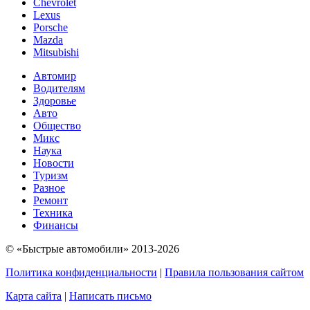
Chevrolet
Lexus
Porsche
Mazda
Mitsubishi
Автомир
Водителям
Здоровье
Авто
Общество
Микс
Наука
Новости
Туризм
Разное
Ремонт
Техника
Финансы
© «Быстрые автомобили» 2013-2026
Политика конфиденциальности
|
Правила пользования сайтом
Карта сайта
|
Написать письмо