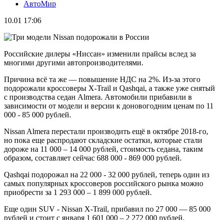
АвтоМир
10.01 17:06
Российские дилеры «Ниссан» изменили прайсы вслед за
многими другими автопроизводителями.
Причина всё та же — повышение НДС на 2%. Из-за этого
подорожали кроссоверы X-Trail и Qashqai, а также уже снятый
с производства седан Almera. Автомобили прибавили в
зависимости от модели и версии к доновогодним ценам по 11
000 - 85 000 рублей.
Nissan Almera перестали производить ещё в октябре 2018-го,
но пока еще распродают складские остатки, которые стали
дороже на 11 000 – 14 000 рублей, стоимость седана, таким
образом, составляет сейчас 688 000 - 869 000 рублей.
Qashqai подорожал на 22 000 - 32 000 рублей, теперь один из
самых популярных кроссоверов российского рынка можно
приобрести за 1 293 000 – 1 899 000 рублей.
Еще один SUV - Nissan X-Trail, прибавил по 27 000 — 85 000
рублей и стоит с января 1 601 000 – 2 272 000 рублей.