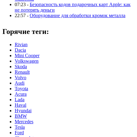
07:23 -
Безопасность кодов подарочных карт Apple: как
не потерять деньги
22:57 -
Оборудование для обработки кромок металла
Горячие теги:
Rivian
Dacia
Mini Cooper
Volkswagen
Skoda
Renault
Volvo
Audi
Toyota
Acura
Lada
Haval
Hyundai
BMW
Mercedes
Tesla
Ford