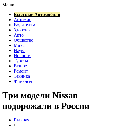
Меню
Быстрые Автомобили
Автомир
Водителям
Здоровье
Авто
Общество
Микс
Наука
Новости
Туризм
Разное
Ремонт
Техника
Финансы
Три модели Nissan
подорожали в России
Главная
>