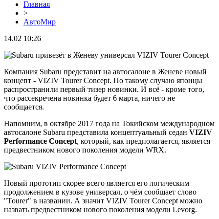
Главная
>
АвтоМир
14.02 10:26
Компания Subaru представит на автосалоне в Женеве новый
концепт - VIZIV Tourer Concept. По такому случаю японцы
распространили первый тизер новинки. И всё - кроме того,
что рассекречена новинка будет 6 марта, ничего не
сообщается.
Напомним, в октябре 2017 года на Токийском международном
автосалоне Subaru представила концептуальный седан
VIZIV
Performance Concept
, который, как предполагается, является
предвестником нового поколения модели WRX.
Новый прототип скорее всего является его логическим
продолжением в кузове универсал, о чём сообщает слово
"Tourer" в названии. А значит VIZIV Tourer Concept можно
назвать предвестником нового поколения модели Levorg.