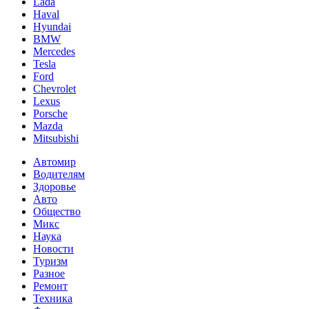
Lada
Haval
Hyundai
BMW
Mercedes
Tesla
Ford
Chevrolet
Lexus
Porsche
Mazda
Mitsubishi
Автомир
Водителям
Здоровье
Авто
Общество
Микс
Наука
Новости
Туризм
Разное
Ремонт
Техника