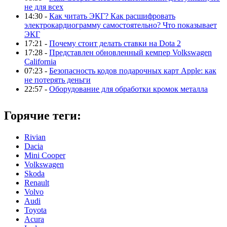
не для всех
14:30 -
Как читать ЭКГ? Как расшифровать
электрокардиограмму самостоятельно? Что показывает
ЭКГ
17:21 -
Почему стоит делать ставки на Dota 2
17:28 -
Представлен обновленный кемпер Volkswagen
California
07:23 -
Безопасность кодов подарочных карт Apple: как
не потерять деньги
22:57 -
Оборудование для обработки кромок металла
Горячие теги:
Rivian
Dacia
Mini Cooper
Volkswagen
Skoda
Renault
Volvo
Audi
Toyota
Acura