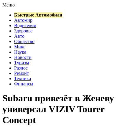
Меню
Быстрые Автомобили
Автомир
Водителям
Здоровье
Авто
Общество
Микс
Наука
Новости
Туризм
Разное
Ремонт
Техника
Финансы
Subaru привезёт в Женеву
универсал VIZIV Tourer
Concept