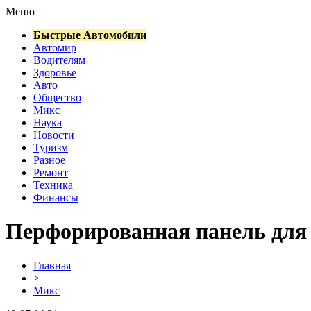
Меню
Быстрые Автомобили
Автомир
Водителям
Здоровье
Авто
Общество
Микс
Наука
Новости
Туризм
Разное
Ремонт
Техника
Финансы
Перфорированная панель для
Главная
>
Микс