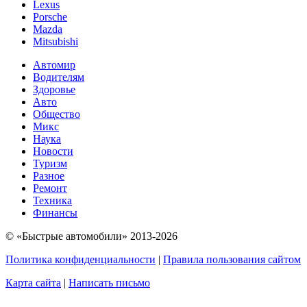
Lexus
Porsche
Mazda
Mitsubishi
Автомир
Водителям
Здоровье
Авто
Общество
Микс
Наука
Новости
Туризм
Разное
Ремонт
Техника
Финансы
© «Быстрые автомобили» 2013-2026
Политика конфиденциальности
|
Правила пользования сайтом
Карта сайта
|
Написать письмо