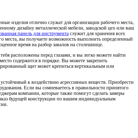
нные изделия отлично служат для организации рабочего места,
енному дизайну металлической мебели, заводской цех или ваш
ованная панель для инструмента
служит для хранения всех
его места, вы получаете возможность выполнить определенный
оценное время на разбор завалов на столешнице.
 тебя расположены перед глазами, и вы легко можете найти
 место содержится в порядке. Вы можете закрепить
форированный щит может крепиться вертикальным или
устойчивый к воздействию агрессивных веществ. Приобрести
орудования. Если вы сомневаетесь в правильности принятого
неджерам компании, которые также помогут сделать замеры
 заказ будущей конструкции по вашим индивидуальным
сии.