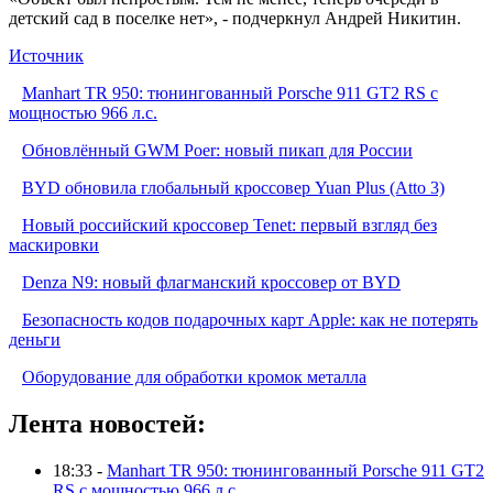
детский сад в поселке нет», - подчеркнул Андрей Никитин.
Источник
Manhart TR 950: тюнингованный Porsche 911 GT2 RS с
мощностью 966 л.с.
Обновлённый GWM Poer: новый пикап для России
BYD обновила глобальный кроссовер Yuan Plus (Atto 3)
Новый российский кроссовер Tenet: первый взгляд без
маскировки
Denza N9: новый флагманский кроссовер от BYD
Безопасность кодов подарочных карт Apple: как не потерять
деньги
Оборудование для обработки кромок металла
Лента новостей:
18:33 -
Manhart TR 950: тюнингованный Porsche 911 GT2
RS с мощностью 966 л.с.