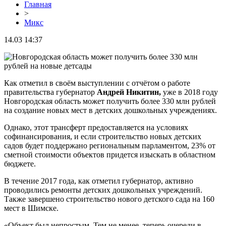
Главная
>
Микс
14.03 14:37
Как отметил в своём выступлении с отчётом о работе
правительства губернатор
Андрей Никитин,
уже в 2018 году
Новгородская область может получить более 330 млн рублей
на создание новых мест в детских дошкольных учреждениях.
Однако, этот трансферт предоставляется на условиях
софинансирования, и если строительство новых детских
садов будет поддержано региональным парламентом, 23% от
сметной стоимости объектов придется изыскать в областном
бюджете.
В течение 2017 года, как отметил губернатор, активно
проводились ремонты детских дошкольных учреждений.
Также завершено строительство нового детского сада на 160
мест в Шимске.
«Объект был непростым. Тем не менее, теперь очереди в