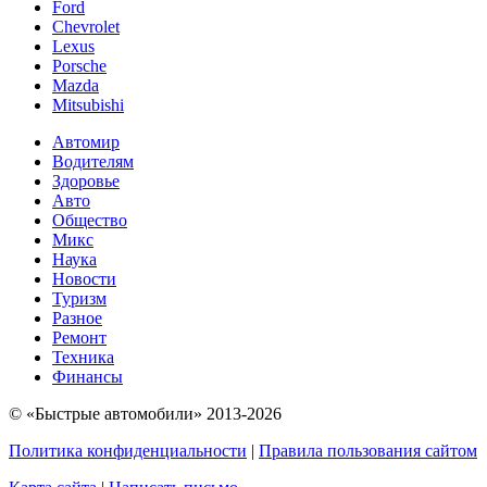
Ford
Chevrolet
Lexus
Porsche
Mazda
Mitsubishi
Автомир
Водителям
Здоровье
Авто
Общество
Микс
Наука
Новости
Туризм
Разное
Ремонт
Техника
Финансы
© «Быстрые автомобили» 2013-2026
Политика конфиденциальности
|
Правила пользования сайтом