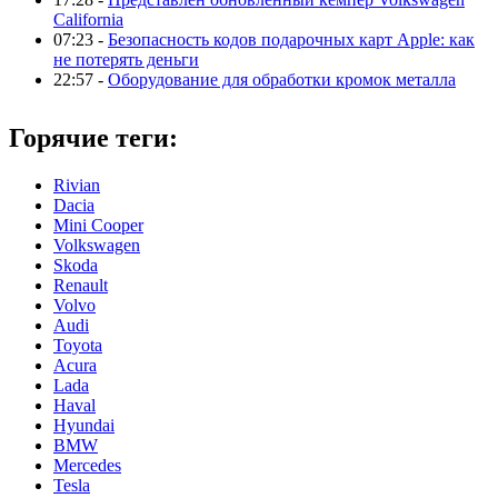
California
07:23 -
Безопасность кодов подарочных карт Apple: как
не потерять деньги
22:57 -
Оборудование для обработки кромок металла
Горячие теги:
Rivian
Dacia
Mini Cooper
Volkswagen
Skoda
Renault
Volvo
Audi
Toyota
Acura
Lada
Haval
Hyundai
BMW
Mercedes
Tesla