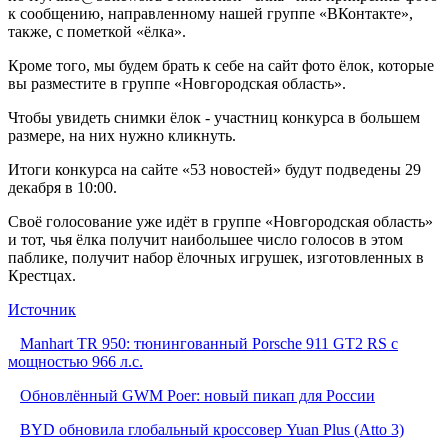
к сообщению, направленному нашей группе «ВКонтакте»,
также, с пометкой «ёлка».
Кроме того, мы будем брать к себе на сайт фото ёлок, которые
вы разместите в группе «Новгородская область».
Чтобы увидеть снимки ёлок - участниц конкурса в большем
размере, на них нужно кликнуть.
Итоги конкурса на сайте «53 новостей» будут подведены 29
декабря в 10:00.
Своё голосование уже идёт в группе «Новгородская область»
и тот, чья ёлка получит наибольшее число голосов в этом
паблике, получит набор ёлочных игрушек, изготовленных в
Крестцах.
Источник
Manhart TR 950: тюнингованный Porsche 911 GT2 RS с
мощностью 966 л.с.
Обновлённый GWM Poer: новый пикап для России
BYD обновила глобальный кроссовер Yuan Plus (Atto 3)