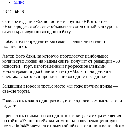
Микс
23.12 04:26
Сетевое издание «53 новости» и группа «ВКонтакте»
«Новгородская область» объявляют совместный конкурс на
самую красивую новогоднюю ёлку.
Победителя определите вы сами — наши читатели и
подписчики.
Автор фото ёлки, за которую проголосует наибольшее
количество людей на нашем сайте, получит от редакции «53
новостей» торт, изготовленный профессиональными
кондитерами, и два билета в театр «Малый» на детский
спектакль, который пройдёт в новогодние праздники.
Занявшим второе и третье место мы тоже вручим призы —
свежие торты.
Голосовать можно один раз в сутки с одного компьютера или
гаджета.
Присылать снимки новогодних красавиц для их размещения
на сайте «53 новостей» вы можете на нашу редакционную
почту: info@53news.ru с пометкой «ёлка» или прикрепив фото