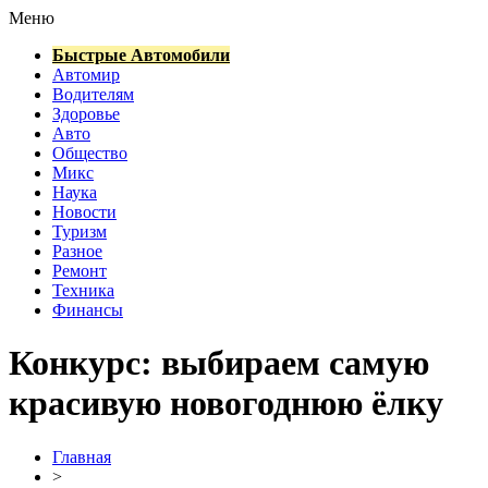
Меню
Быстрые Автомобили
Автомир
Водителям
Здоровье
Авто
Общество
Микс
Наука
Новости
Туризм
Разное
Ремонт
Техника
Финансы
Конкурс: выбираем самую
красивую новогоднюю ёлку
Главная
>