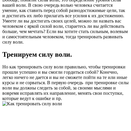
вашей воли. В свою очередь волью человека считается
умение, как ставить перед собой разнодостижимые цели, так
и достигать их либо прилагать все усилия к их достижению.
Умеете ли вы достигать своих целей, можно ли назвать вас
человеком с яркой силой воли, стараетесь ли вы действовать
больше, чем мечтать? Если вы хотите стать сильным, волевым
и самостоятельным человеком, тогда тренировать развивать
силу воли.
Тренируем силу воли.
Но как тренировать силу воли правильно, чтобы тренировки
прошли успешно и вы смогли гордиться собой? Конечно,
легко ничего не дается и вы не сможете пойти на те или иные
курсы и не сорваться. В первую очередь при тренировке силы
воли вы должны следить за собой, за своими мыслями и
вовремя исправлять их направление, менять свои поступки,
которые ведут к ошибке и пр.