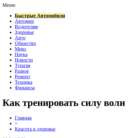
Меню
Быстрые Автомобили
Автомир
Водителям
Здоровье
Авто
Общество
Микс
Наука
Новости
Туризм
Разное
Ремонт
Техника
Финансы
Как тренировать силу воли
Главная
>
Красота и здоровье