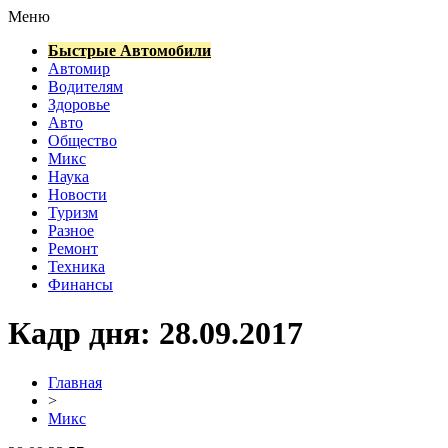
Меню
Быстрые Автомобили
Автомир
Водителям
Здоровье
Авто
Общество
Микс
Наука
Новости
Туризм
Разное
Ремонт
Техника
Финансы
Кадр дня: 28.09.2017
Главная
>
Микс