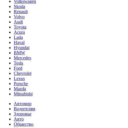
Volkswagen
Skoda
Renault
Volvo
Audi
Toyota
Acura
Lada
Haval
Hyundai
BMW
Mercedes
Tesla
Ford
Chevrolet
Lexus
Porsche
Mazda
Mitsubishi
Автомир
Водителям
Здоровье
Авто
Общество