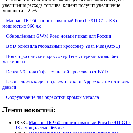
увеличения расхода топлива, клиент получит увеличение
мощности в 25%.
Manhart TR 950: тюнингованный Porsche 911 GT2 RS с
мощностью 966 л.с.
Обновлённый GWM Poer: новый пикап для России
BYD обновила глобальный кроссовер Yuan Plus (Atto 3)
Новый российский кроссовер Tenet: первый взгляд без
маскировки
Denza N9: новый флагманский кроссовер от BYD
Безопасность кодов подарочных карт Apple: как не потерять
деньги
Оборудование для обработки кромок металла
Лента новостей:
18:33 -
Manhart TR 950: тюнингованный Porsche 911 GT2
RS с мощностью 966 л.с.