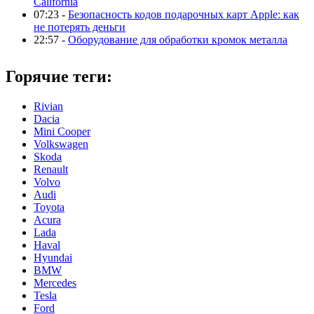
California
07:23 -
Безопасность кодов подарочных карт Apple: как
не потерять деньги
22:57 -
Оборудование для обработки кромок металла
Горячие теги:
Rivian
Dacia
Mini Cooper
Volkswagen
Skoda
Renault
Volvo
Audi
Toyota
Acura
Lada
Haval
Hyundai
BMW
Mercedes
Tesla
Ford