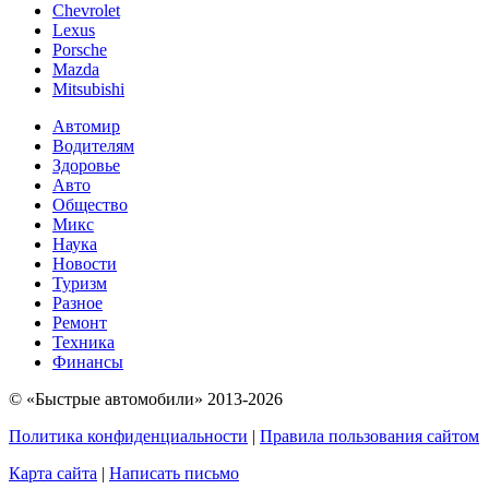
Chevrolet
Lexus
Porsche
Mazda
Mitsubishi
Автомир
Водителям
Здоровье
Авто
Общество
Микс
Наука
Новости
Туризм
Разное
Ремонт
Техника
Финансы
© «Быстрые автомобили» 2013-2026
Политика конфиденциальности
|
Правила пользования сайтом
Карта сайта
|
Написать письмо