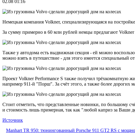
02.08 01:16
Немецкая компания Volkner, специализирующаяся на постройке 
За сумму примерно в 60 млн рублей немцы предлагают Volkner P
Также у автодома есть выдвижная секция - ей можно воспользов
можно взять в путешествие - для этого имеется специальный от
Проект Volkner Performance S также получил трёхкомнатную жи
например 911-й "Порш". За счёт этого, а также более дорогих 
Стоит отметить, что представленные новинки, по большому сч
и стоимость лишь примерная, так как "любой каприз за Ваши д
Источник
Manhart TR 950: тюнингованный Porsche 911 GT2 RS с мощнос