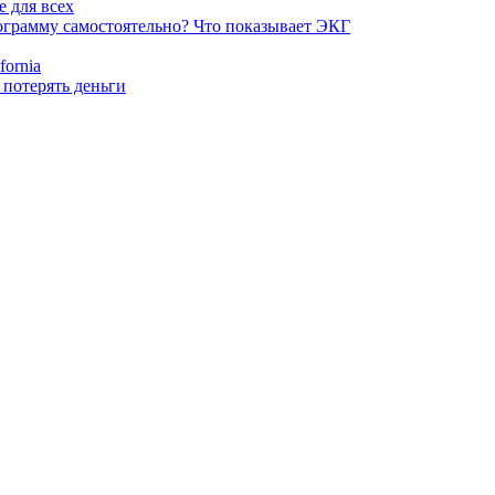
е для всех
ограмму самостоятельно? Что показывает ЭКГ
ornia
 потерять деньги