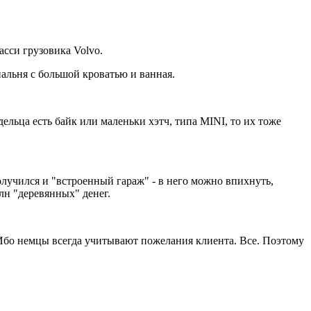
сси грузовика Volvo.
пальня с большой кроватью и ванная.
ельца есть байк или маленьки хэтч, типа MINI, то их тоже
олучился и "встроенный гараж" - в него можно впихнуть,
лн "деревянных" денег.
Ибо немцы всегда учитывают пожелания клиента. Все. Поэтому