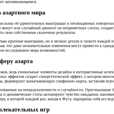
ент запоминающимся.
 азартного мира
ассказы об удивительных выигрышах и неожиданных поворотах су
ко минут или случайный джекпот на неприметных слотах, созда
ь свои собственные сказочные результаты.
лько крупные выигрыши, но и мелкие детали в сюжете каждой 
ая, что даже незначительные изменения могут привести к гранди
ное исследование мира возможностей.
феру азарта
ков, ведь уникальные элементы дизайна и интерактивные аспе
ных эффектов создает синергетический эффект, о котором многие
ы, формируют захватывающую симфонию азарта, заставляя игрок
снованные на непредсказуемости и случайности. Оригинальные
 и динамические статы активируют чувство ожидания, напомина
у, в которой каждый раз, заходя в Фугу, ощущаешь себя исслед
влекательных игр