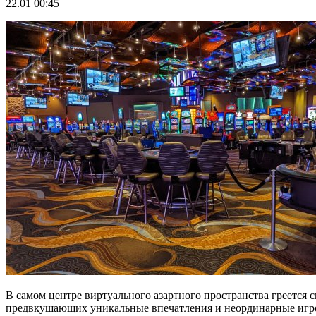
22.01 00:45
В самом центре виртуального азартного пространства греется
предвкушающих уникальные впечатления и неординарные игровы