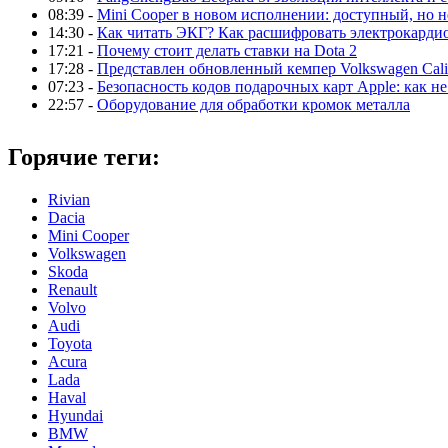
08:39 -
Mini Cooper в новом исполнении: доступный, но н
14:30 -
Как читать ЭКГ? Как расшифровать электрокарди
17:21 -
Почему стоит делать ставки на Dota 2
17:28 -
Представлен обновленный кемпер Volkswagen Calif
07:23 -
Безопасность кодов подарочных карт Apple: как не
22:57 -
Оборудование для обработки кромок металла
Горячие теги:
Rivian
Dacia
Mini Cooper
Volkswagen
Skoda
Renault
Volvo
Audi
Toyota
Acura
Lada
Haval
Hyundai
BMW