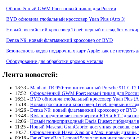
Обновлённый GWM Poer: новый пикап для России
BYD обновила глобальный кроссовер Yuan Plus (Atto 3)
Новый российский кроссовер Tenet: первый взгляд без маски
Denza N9: новый флагманский кроссовер от BYD
Безопасность кодов подарочных карт Apple: как не потерять 
Оборудование для обработки кромок металла
Лента новостей:
18:33 -
Manhart TR 950: тюнингованный Porsche 911 GT2 
17:52 -
Обновлённый GWM Poer: новый пикап для Росси
16:31 -
BYD обновила глобальный кроссовер Yuan Plus (At
15:18 -
Новый российский кроссовер Tenet: первый взгляд
14:26 -
Denza N9: новый флагманский кроссовер от BYD
13:48 -
Rivian представляет спецверсии R1S и R1T для по
12:06 -
Новый полноприводный Dacia Duster: гибридная в
11:25 -
Новый Maserati GranCabrio: доступная роскошь с 
10:37 -
Обновлённый Haval Xiaolong Max: новый дизайн,
09:16 -
FangChengBao Leopard 5: эволюция интеллекта и 