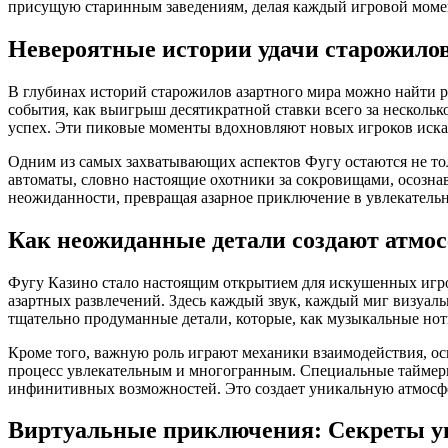
присущую старинным заведениям, делая каждый игровой мом
Невероятные истории удачи старожилов
В глубинах историй старожилов азартного мира можно найти р
события, как выигрыш десятикратной ставки всего за несколь
успех. Эти пиковые моменты вдохновляют новых игроков искат
Одним из самых захватывающих аспектов Фугу остаются не то
автоматы, словно настоящие охотники за сокровищами, осознав
неожиданности, превращая азарное приключение в увлекатель
Как неожиданные детали создают атмос
Фугу Казино стало настоящим открытием для искушенных игро
азартных развлечений. Здесь каждый звук, каждый миг визуаль
тщательно продуманные детали, которые, как музыкальные нот
Кроме того, важную роль играют механики взаимодействия, о
процесс увлекательным и многогранным. Специальные таймеры
инфинитивных возможностей. Это создает уникальную атмосфер
Виртуальные приключения: Секреты у