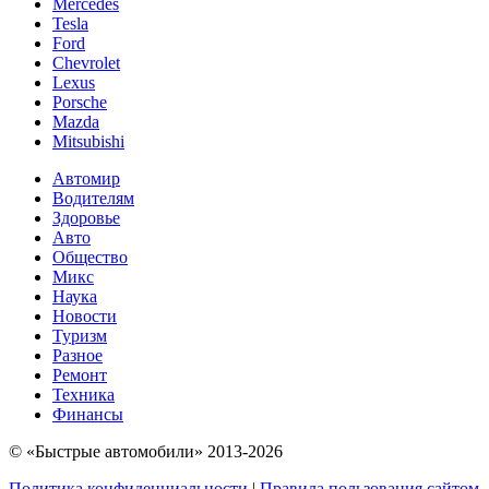
Mercedes
Tesla
Ford
Chevrolet
Lexus
Porsche
Mazda
Mitsubishi
Автомир
Водителям
Здоровье
Авто
Общество
Микс
Наука
Новости
Туризм
Разное
Ремонт
Техника
Финансы
© «Быстрые автомобили» 2013-2026
Политика конфиденциальности
|
Правила пользования сайтом