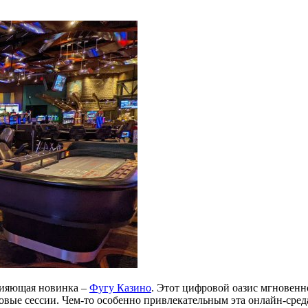
 сияющая новинка –
Фугу Казино
. Этот цифровой оазис мгновенн
е сессии. Чем-то особенно привлекательным эта онлайн-среда 