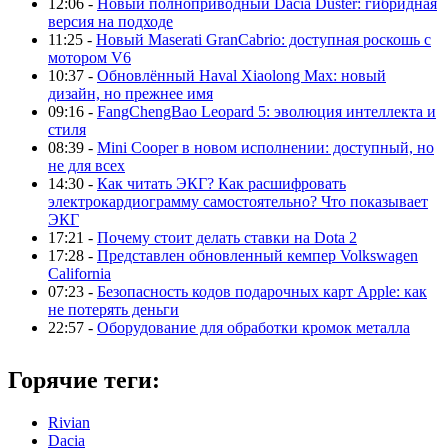
12:06 -
Новый полноприводный Dacia Duster: гибридная
версия на подходе
11:25 -
Новый Maserati GranCabrio: доступная роскошь с
мотором V6
10:37 -
Обновлённый Haval Xiaolong Max: новый
дизайн, но прежнее имя
09:16 -
FangChengBao Leopard 5: эволюция интеллекта и
стиля
08:39 -
Mini Cooper в новом исполнении: доступный, но
не для всех
14:30 -
Как читать ЭКГ? Как расшифровать
электрокардиограмму самостоятельно? Что показывает
ЭКГ
17:21 -
Почему стоит делать ставки на Dota 2
17:28 -
Представлен обновленный кемпер Volkswagen
California
07:23 -
Безопасность кодов подарочных карт Apple: как
не потерять деньги
22:57 -
Оборудование для обработки кромок металла
Горячие теги:
Rivian
Dacia