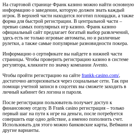
На стартовой странице Франк казино можно найти основную
информацию о заведении, которую должен знать каждый
игрок. В верхней части находится логотип площадки, а также
форма для быстрой регистрации. В центральной части –
превью самых популярных игр казино. Франк казино
официальный сайт предлагает богатый выбор развлечений,
здесь есть не только игровые автоматы, но и различные
рулетки, а также самые популярные разновидности покера.
Информацию о сертификате вы найдете в нижней части
страницы. Чтобы проверить регистрацию казино в системе
регулятора, кликните по значку компании Avento.
Чтобы пройти регистрацию на сайте
frankk-casino.com/
,
достаточно авторизоваться через социальные сети. Так при
помощи учетной записи в соцсетях вы сможете заходить в
личный кабинет без логина и пароля.
После регистрации пользователь получает доступ к
финансовому отделу. В Frank casino регистрация – только
первый шаг на пути к игре на деньги, после потребуется
совершить еще одно действие, а именно пополнить счет.
Использовать для этого можно банковские карты, Вебмани и
другие варианты.