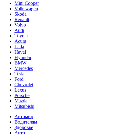
Mini Cooper
Volkswagen
Skoda
Renault
Volvo
Audi
Toyota
Acura
Lada
Haval
Hyundai
BMW
Mercedes
Tesla
Ford
Chevrolet
Lexus
Porsche
Mazda
Mitsubishi
Автомир
Водителям
Здоровье
Авто