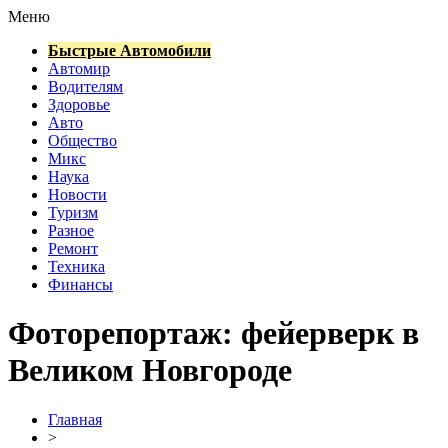
Меню
Быстрые Автомобили
Автомир
Водителям
Здоровье
Авто
Общество
Микс
Наука
Новости
Туризм
Разное
Ремонт
Техника
Финансы
Фоторепортаж: фейерверк в
Великом Новгороде
Главная
>