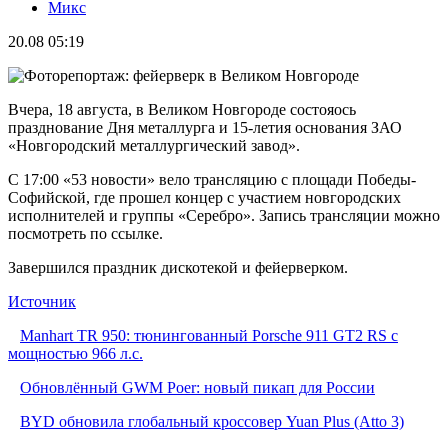
Микс
20.08 05:19
Вчера, 18 августа, в Великом Новгороде состояось
празднование Дня металлурга и 15-летия основания ЗАО
«Новгородский металлургический завод».
С 17:00 «53 новости» вело трансляцию с площади Победы-
Софийской, где прошел концер с участием новгородских
исполнителей и группы «Серебро». Запись трансляции можно
посмотреть по ссылке.
Завершился праздник дискотекой и фейерверком.
Источник
Manhart TR 950: тюнингованный Porsche 911 GT2 RS с
мощностью 966 л.с.
Обновлённый GWM Poer: новый пикап для России
BYD обновила глобальный кроссовер Yuan Plus (Atto 3)