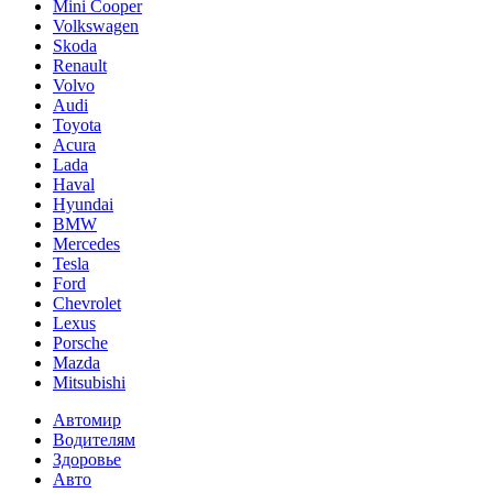
Mini Cooper
Volkswagen
Skoda
Renault
Volvo
Audi
Toyota
Acura
Lada
Haval
Hyundai
BMW
Mercedes
Tesla
Ford
Chevrolet
Lexus
Porsche
Mazda
Mitsubishi
Автомир
Водителям
Здоровье
Авто