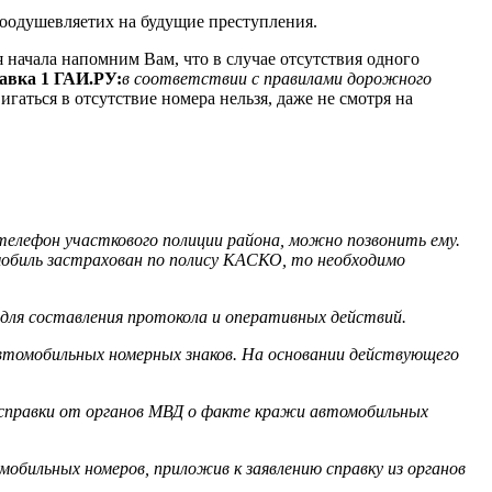
воодушевляетих на будущие преступления.
 начала напомним Вам, что в случае отсутствия одного
авка 1 ГАИ.РУ:
в соответствии с правилами дорожного
игаться в отсутствие номера нельзя, даже не смотря на
 телефон участкового полиции района, можно позвонить ему.
обиль застрахован по полису КАСКО, то необходимо
для составления протокола и оперативных действий.
втомобильных номерных знаков. На основании действующего
 справки от органов МВД о факте кражи автомобильных
обильных номеров, приложив к заявлению справку из органов