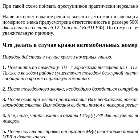
При такой схеме поймать преступников практически нереально
Наше интернет издание решило выяснить, что ждет владельца а
номерного знака предусмотрена ответственность в размере 5000
движения и со статьей 12.2 часть 2 КоАП РФ
). Поэтому в слу
уважительную причину.
Что делать в случае кражи автомобильных номер
Порядок действия в случае кражи номерных знаков.
1.
Позвонить по телефону "02" с городского телефона или "112
Также в каждом районе существует телефон дежурной части 
сообщить о краже страховую компанию.
2.
После телефонного звонка, необходимо дождаться сотрудни
3.
После осмотра места происшествия Вам необходимо поехать
законодательства Вам обязаны выдать талон с номером регист
4.
Для, того, чтобы ехать в органы ГИБДД РФ для получения 
номеров.
5.
После получения справки от органов МВД необходимо поехат
МВД о факте кражи.