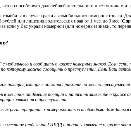
, что и способствует дальнейшей деятельности преступникам и 
втомобиля в случае кражи автомобильного номерного знака. Для
 рублей или лишения водительских прав от 1 мес. до 3 мес.(
Спр
чае если у Вас украли номерной (или номерные) знаки, то передв
ов?
" с мобильного и сообщить о краже номерных знаков. Если есть
по которому можно сообщить о преступлении. Если Ваш автом
ков полиции, которые обязаны приехать на место преступления 
 в местное отделение полиции и написать заявление о краже а
рации заявления о преступлении.
новых регистрационных номерных знаков необходимо дождаться
ь в местное отделение ГИБДД и подать заявление о краже автом