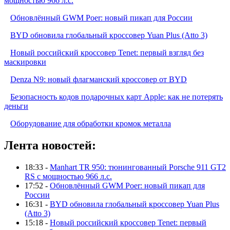
мощностью 966 л.с.
Обновлённый GWM Poer: новый пикап для России
BYD обновила глобальный кроссовер Yuan Plus (Atto 3)
Новый российский кроссовер Tenet: первый взгляд без
маскировки
Denza N9: новый флагманский кроссовер от BYD
Безопасность кодов подарочных карт Apple: как не потерять
деньги
Оборудование для обработки кромок металла
Лента новостей:
18:33 -
Manhart TR 950: тюнингованный Porsche 911 GT2
RS с мощностью 966 л.с.
17:52 -
Обновлённый GWM Poer: новый пикап для
России
16:31 -
BYD обновила глобальный кроссовер Yuan Plus
(Atto 3)
15:18 -
Новый российский кроссовер Tenet: первый