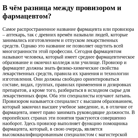
В чём разница между провизором и
фармацевтом?
Самое распространенное название фармацевта или провизора
– аптекарь, так с древних времён называли людей, которые
занимались изготовлением и отпуском лекарственных
средств. Однако это название не позволяет ощутить всей
многогранности этой профессии. Сегодня фармацевтом
называют человека, который имеет среднее фармацевтическое
образование и окончил колледж или училище. Провизор и
фармацевт должны знать физико-химические свойства
лекарственных средств, правила их хранения и технологии
изготовления. Они должны свободно ориентироваться
составе, видах, группах, правилах применения и дозировках
препаратов, а кроме того, разбираться в исходном сырье для
лекарственных форм. Оба эти специалисты изучают латынь.
Провизором называется специалист с высшим образованием,
который закончил высшее учебное заведение, и, в отличие от
фармацевта, имеет право занимать руководящие должности. В
европейских странах эти понятия трактуются совершенно
наоборот. Здесь провизор выполняет функцию помощника
фармацевта, который, в свою очередь, является
высококвалифицированным специалистом с магистерской