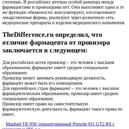
степенью. В российских аптеках особой разницы между
фармацевтами и провизорами нет. Они выполняют одни и те
же функции обязанности: консультируют, изготавливают
лекарственные формы, реализуют через розничную сеть
медицинские препараты и изделия медицинского назначения.
TheDifference.ru определил, что
отличие фармацевта от провизора
заключается в следующем:
Для российских аптек провизор – это человек с высшим
образованием, фармацевт имеет среднее специальное
образование.
Провизор может занимать руководящую должность,
фармацевт может быть его помощником.
Для европейских стран фармацевт – это человек с высшим
фармацевтическим образованием, провизор имеет среднее
специальное образование.
Провизор имеет право на самостоятельную
фармацевтическую деятельность, фармацевт такого права не
имеет.
Manhart TR 950: тюнингованный Porsche 911 GT2 RS с