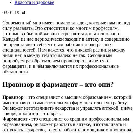
Красота и здоровье
03.01 19:54
Современный мир имеет немало загадок, которые нам не под
силу разгадать. Это относится и ко многим профессиям,
которые в обычной жизни встречаются достаточно часто.
Каждый из нас периодически заходит в аптеку и совершенно
не представляет себе, что там работают люди разных
специальностей. Нам кажется, что никакой разницы между
ними нет, а между тем это далеко не так. Сегодня мы
попробуем разобраться, чем провизор отличается от
фармацевта, и в чём заключаются их профессиональные
обязанности.
Провизор и фармацевт – кто они?
Провизор
– это специалист с высшим образованием, который
имеет право на самостоятельную фармацевтическую работу.
Он может изготавливать лекарства и управлять аптекой, иначе
говоря, провизор – это врач.
Фармацевт
- это специалист со средним профессиональным
образованием, он может работать в аптеке, изготавливать и
отпускать лекарство, то есть работать помощником провизора.