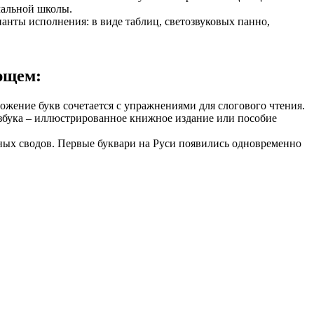
чальной школы.
нты исполнения: в виде таблиц, светозвуковых панно,
ующем:
жение букв сочетается с упражнениями для слогового чтения.
Азбука – иллюстрированное книжное издание или пособие
сных сводов. Первые буквари на Руси появились одновременно