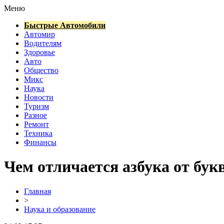
Меню
Быстрые Автомобили
Автомир
Водителям
Здоровье
Авто
Общество
Микс
Наука
Новости
Туризм
Разное
Ремонт
Техника
Финансы
Чем отличается азбука от бук
Главная
>
Наука и образование