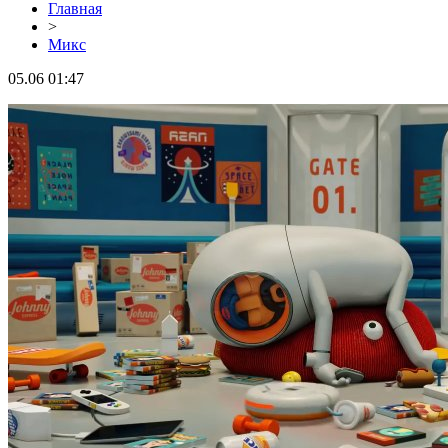
Главная
>
Микс
05.06 01:47