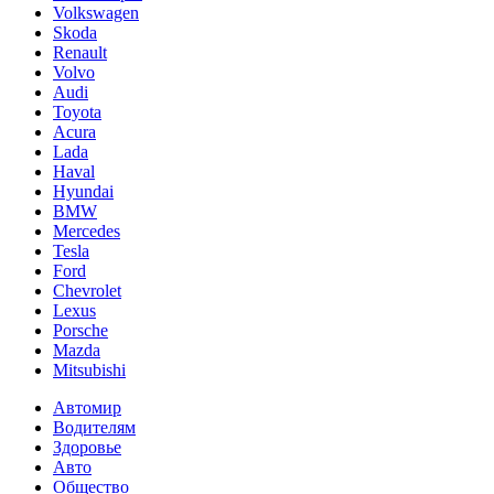
Volkswagen
Skoda
Renault
Volvo
Audi
Toyota
Acura
Lada
Haval
Hyundai
BMW
Mercedes
Tesla
Ford
Chevrolet
Lexus
Porsche
Mazda
Mitsubishi
Автомир
Водителям
Здоровье
Авто
Общество