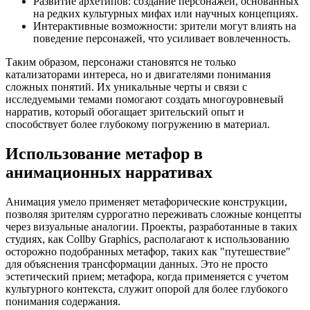
Развитие архетипов: создание персонажей, основанных
на редких культурных мифах или научных концепциях.
Интерактивные возможности: зрители могут влиять на
поведение персонажей, что усиливает вовлеченность.
Таким образом, персонажи становятся не только
катализаторами интереса, но и двигателями понимания
сложных понятий. Их уникальные черты и связи с
исследуемыми темами помогают создать многоуровневый
нарратив, который обогащает зрительский опыт и
способствует более глубокому погружению в материал.
Использование метафор в
анимационных нарративах
Анимация умело применяет метафорические конструкции,
позволяя зрителям суррогатно переживать сложные концепты
через визуальные аналогии. Проекты, разработанные в таких
студиях, как Collby Graphics, располагают к использованию
осторожно подобранных метафор, таких как "путешествие"
для объяснения трансформации данных. Это не просто
эстетический прием; метафора, когда применяется с учетом
культурного контекста, служит опорой для более глубокого
понимания содержания.