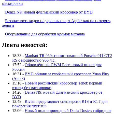
маскировки
Denza N9: новый флагманский кроссовер от BYD
Безопасность кодов подарочных карт Apple: как не потерять
деньги
Оборудование для обработки кромок металла
Лента новостей:
18:33 -
Manhart TR 950: тюнингованный Porsche 911 GT2
RS с мощностью 966 л.с.
17:52 -
Обновлённый GWM Poer: новый пикап для
России
16:31 -
BYD обновила глобальный кроссовер Yuan Plus
(Atto 3)
15:18 -
Новый российский кроссовер Tenet: первый
взгляд без маскировки
14:26 -
Denza N9: новый флагманский кроссовер от
BYD
13:48 -
Rivian представляет спецверсии R1S и R1T для
покорения пустынь
12:06 -
Новый полноприводный Dacia Duster: гибридная