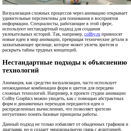
Визуализация сложных процессов через анимацию открывает
удивительные перспективы для понимания и восприятия
информации. Специалисты, работающие в этой сфере,
используют нестандартный подход для создания
увлекательных историй. Так, например,
collby.ru
привносят
новые идеи в мир анимации, превращая технические детали в
захватывающее зрелище, которое может увлечь зрителя и
раскрыть тайны трудных концепций.
Нестандартные подходы к объяснению
технологий
Анимация, как средство визуализации, часто использует
неожиданные комбинации форм и цветов для передачи
сложных технологий. Например, в проекте студии анимации
Collby Graphics можно увидеть, как с помощью абстрактных
форм и динамичных переходов передаются идеи о
распределенных вычислениях, что позволяет зрителю
интуитивно понять базовые принципы работы.
Данный подход не только избавляет от обыденных графиков и
диаграмм, но и создает эмоциональную связь с аудиторией.